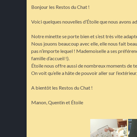
Bonjour les Restos du Chat !
Voici quelques nouvelles d’Étoile que nous avons a
Notre minette se porte bien et s’est très vite adap
Nous jouons beaucoup avec elle, elle nous fait beauc
pas n’importe lequel ! Mademoiselle a ses préférence
famille d’accueil !).
Étoile nous offre aussi de nombreux moments de t
On voit qu’elle a hâte de pouvoir aller sur l’extérie
A bientôt les Restos du Chat !
Manon, Quentin et Étoile