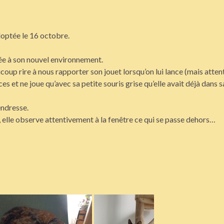
doptée le 16 octobre.
tée à son nouvel environnement.
oup rire à nous rapporter son jouet lorsqu’on lui lance (mais atten
s et ne joue qu’avec sa petite souris grise qu’elle avait déjà dans s
endresse.
ur, elle observe attentivement à la fenêtre ce qui se passe dehors…