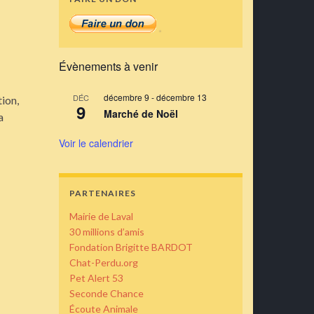
Évènements à venir
décembre 9
-
décembre 13
DÉC
tion,
9
Marché de Noël
a
Voir le calendrier
PARTENAIRES
Mairie de Laval
30 millions d’amis
Fondation Brigitte BARDOT
Chat-Perdu.org
Pet Alert 53
Seconde Chance
Écoute Animale