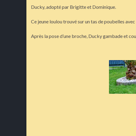
Ducky, adopté par Brigitte et Dominique.
Ce jeune loulou trouvé sur un tas de poubelles ave
Après la pose d’une broche, Ducky gambade et coul