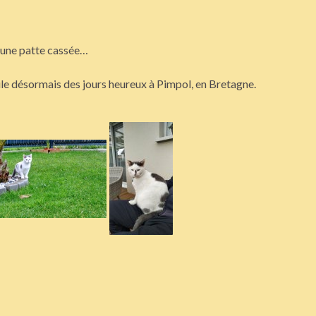
c une patte cassée…
e désormais des jours heureux à Pimpol, en Bretagne.