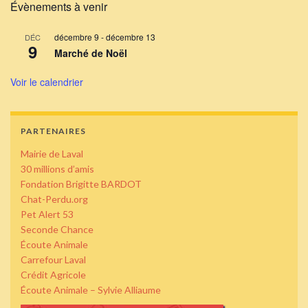
Évènements à venir
décembre 9
-
décembre 13
DÉC
9
Marché de Noël
Voir le calendrier
PARTENAIRES
Mairie de Laval
30 millions d’amis
Fondation Brigitte BARDOT
Chat-Perdu.org
Pet Alert 53
Seconde Chance
Écoute Animale
Carrefour Laval
Crédit Agricole
Écoute Animale – Sylvie Alliaume