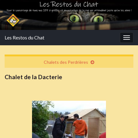
Les Restos du Chat
Togg
navig
Chalets des Perdrières
Chalet de la Dacterie