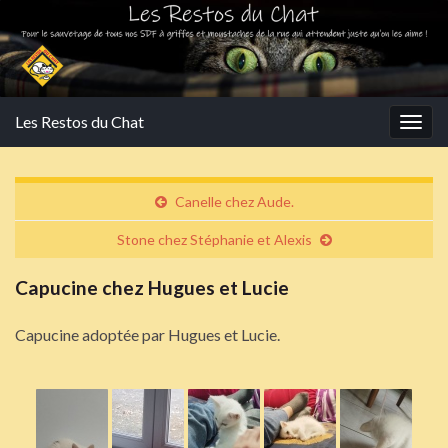
Les Restos du Chat
Togg
navig
Canelle chez Aude.
Stone chez Stéphanie et Alexis
Capucine chez Hugues et Lucie
Capucine adoptée par Hugues et Lucie.