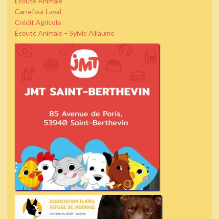
Écoute Animale
Carrefour Laval
Crédit Agricole
Écoute Animale – Sylvie Alliaume