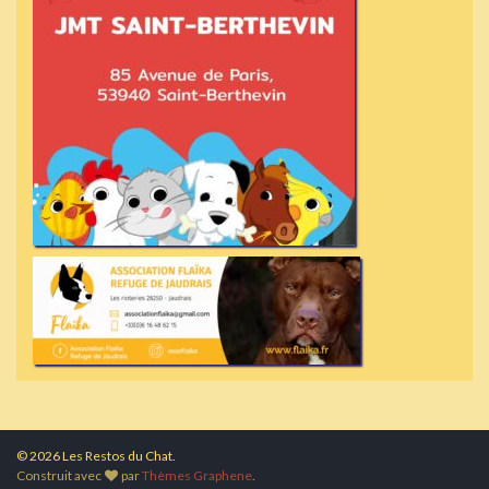
© 2026 Les Restos du Chat.
Construit avec
par
Thèmes Graphene
.