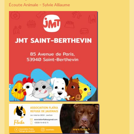
Écoute Animale – Sylvie Alliaume