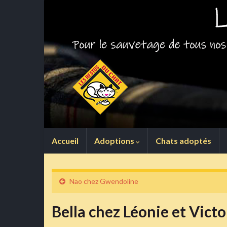
Accueil
Adoptions
Chats adoptés
Nao chez Gwendoline
Bella chez Léonie et Victo