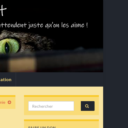
lation
nie
Search for:
FAIRE UN DON