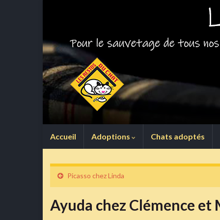
Accueil
Adoptions
Chats adoptés
Picasso chez Linda
Ayuda chez Clémence et 