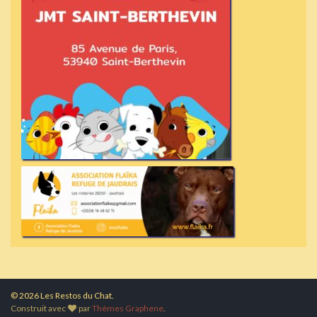
© 2026 Les Restos du Chat.
Construit avec
par
Thèmes Graphene
.