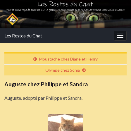
Les Restos du Chat
Togg
navig
Moustache chez Diane et Henry
Olympe chez Sonia
Auguste chez Philippe et Sandra
Auguste, adopté par Philippe et Sandra.