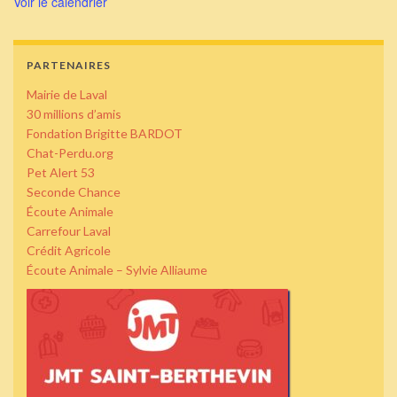
Voir le calendrier
PARTENAIRES
Mairie de Laval
30 millions d’amis
Fondation Brigitte BARDOT
Chat-Perdu.org
Pet Alert 53
Seconde Chance
Écoute Animale
Carrefour Laval
Crédit Agricole
Écoute Animale – Sylvie Alliaume