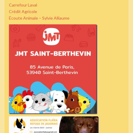
Carrefour Laval
Crédit Agricole
Écoute Animale – Sylvie Alliaume