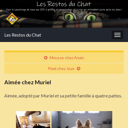
Les Restos du Chat
Togg
navig
Mousse chez Anaïs
Pixel chez Joye
Aimée chez Muriel
Aimée, adopté par Muriel et sa petite famille à quatre pattes.