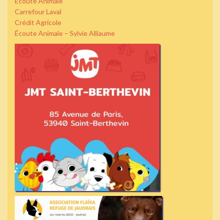
Écoute Animale
Carrefour Laval
Crédit Agricole
Écoute Animale – Sylvie Alliaume