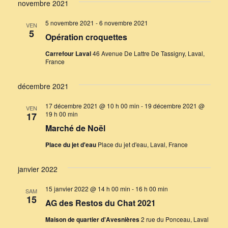
novembre 2021
5 novembre 2021
-
6 novembre 2021
VEN
5
Opération croquettes
Carrefour Laval
46 Avenue De Lattre De Tassigny, Laval,
France
décembre 2021
17 décembre 2021 @ 10 h 00 min
-
19 décembre 2021 @
VEN
19 h 00 min
17
Marché de Noël
Place du jet d'eau
Place du jet d'eau, Laval, France
janvier 2022
15 janvier 2022 @ 14 h 00 min
-
16 h 00 min
SAM
15
AG des Restos du Chat 2021
Maison de quartier d'Avesnières
2 rue du Ponceau, Laval