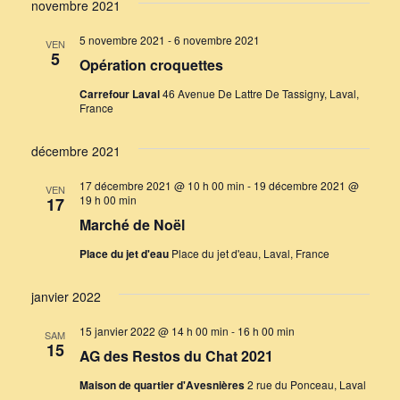
novembre 2021
5 novembre 2021
-
6 novembre 2021
VEN
5
Opération croquettes
Carrefour Laval
46 Avenue De Lattre De Tassigny, Laval,
France
décembre 2021
17 décembre 2021 @ 10 h 00 min
-
19 décembre 2021 @
VEN
19 h 00 min
17
Marché de Noël
Place du jet d'eau
Place du jet d'eau, Laval, France
janvier 2022
15 janvier 2022 @ 14 h 00 min
-
16 h 00 min
SAM
15
AG des Restos du Chat 2021
Maison de quartier d'Avesnières
2 rue du Ponceau, Laval